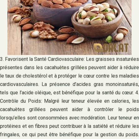
3. Favorisent la Santé Cardiovasculaire: Les graisses insaturées
présentes dans les cacahuètes grillées peuvent aider à réduire
le taux de cholestérol et à protéger le cœur contre les maladies
cardiovasculaires. La présence d’acides gras monoinsaturés,
tels que l’acide oléique, est bénéfique pour la santé du cœur. 4.
Contrôle du Poids: Malgré leur teneur élevée en calories, les
cacahuètes grillées peuvent aider à contrôler le poids
lorsqu’elles sont consommées avec modération. Leur teneur en
protéines et en fibres peut contribuer à la satiété et réduire les
fringales, ce qui peut être bénéfique pour la gestion du poids.