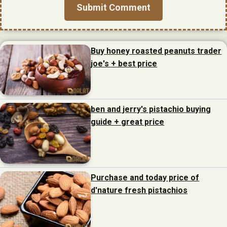
Buy honey roasted peanuts trader
joe's + best price
ben and jerry's pistachio buying
guide + great price
Purchase and today price of
d'nature fresh pistachios