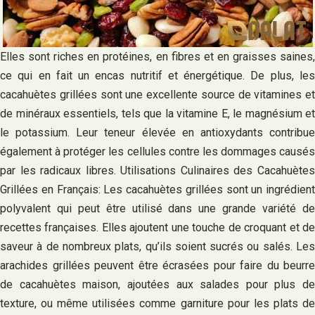
Elles sont riches en protéines, en fibres et en graisses saines,
ce qui en fait un encas nutritif et énergétique. De plus, les
cacahuètes grillées sont une excellente source de vitamines et
de minéraux essentiels, tels que la vitamine E, le magnésium et
le potassium. Leur teneur élevée en antioxydants contribue
également à protéger les cellules contre les dommages causés
par les radicaux libres. Utilisations Culinaires des Cacahuètes
Grillées en Français: Les cacahuètes grillées sont un ingrédient
polyvalent qui peut être utilisé dans une grande variété de
recettes françaises. Elles ajoutent une touche de croquant et de
saveur à de nombreux plats, qu’ils soient sucrés ou salés. Les
arachides grillées peuvent être écrasées pour faire du beurre
de cacahuètes maison, ajoutées aux salades pour plus de
texture, ou même utilisées comme garniture pour les plats de